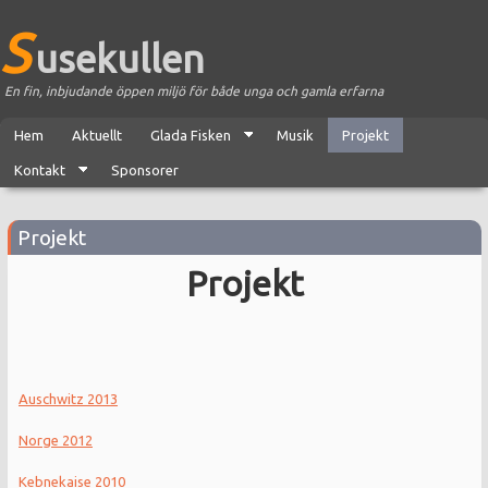
S
usekullen
En fin, inbjudande öppen miljö för både unga och gamla erfarna
Hem
Aktuellt
Glada Fisken
Musik
Projekt
Kontakt
Sponsorer
Projekt
Projekt
Auschwitz 2013
Norge 2012
Kebnekaise 2010