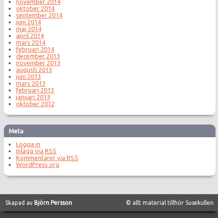
november 2014
oktober 2014
september 2014
juni 2014
maj 2014
april 2014
mars 2014
februari 2014
december 2013
november 2013
augusti 2013
juni 2013
mars 2013
februari 2013
januari 2013
oktober 2012
Meta
Logga in
Inlägg via
RSS
Kommentarer via
RSS
WordPress.org
Skapad av
Björn Persson
© allt material tillhör Susekullen