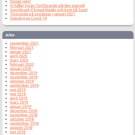
Öppet igen!
Vi håller tyvärr fortfarande gården stängd!
Sportlovet! På med kläder och kom till Suse!
Tipsrunda på söndagar i januari 2021
Stängt pga Covid-19
Arkiv
september 2021
februari 2021
januari 2021
april 2020
mars 2020
februari 2020
januari 2020
december 2019
november 2019
oktober 2019
september 2019
juni 2019
maj 2019
april 2019
mars 2019
januari 2019
december 2018
november 2018
oktober 2018
september 2018
augusti 2018
juni 2018