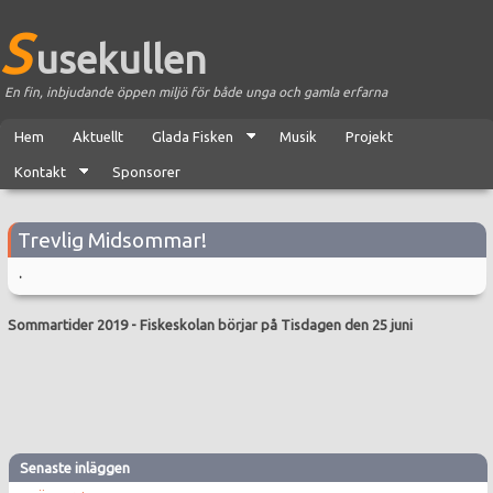
S
usekullen
En fin, inbjudande öppen miljö för både unga och gamla erfarna
Hem
Aktuellt
Glada Fisken
Musik
Projekt
Kontakt
Sponsorer
Trevlig Midsommar!
.
Sommartider 2019
-
Fiskeskolan börjar på Tisdagen den 25 juni
Senaste inläggen