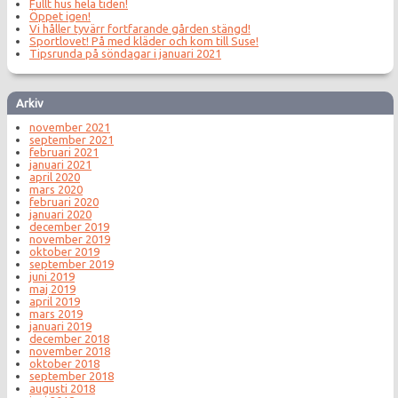
Fullt hus hela tiden!
Öppet igen!
Vi håller tyvärr fortfarande gården stängd!
Sportlovet! På med kläder och kom till Suse!
Tipsrunda på söndagar i januari 2021
Arkiv
november 2021
september 2021
februari 2021
januari 2021
april 2020
mars 2020
februari 2020
januari 2020
december 2019
november 2019
oktober 2019
september 2019
juni 2019
maj 2019
april 2019
mars 2019
januari 2019
december 2018
november 2018
oktober 2018
september 2018
augusti 2018