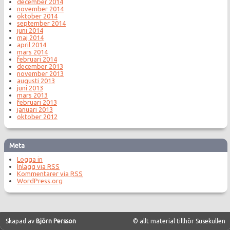
december 2014
november 2014
oktober 2014
september 2014
juni 2014
maj 2014
april 2014
mars 2014
februari 2014
december 2013
november 2013
augusti 2013
juni 2013
mars 2013
februari 2013
januari 2013
oktober 2012
Meta
Logga in
Inlägg via
RSS
Kommentarer via
RSS
WordPress.org
Skapad av
Björn Persson
© allt material tillhör Susekullen