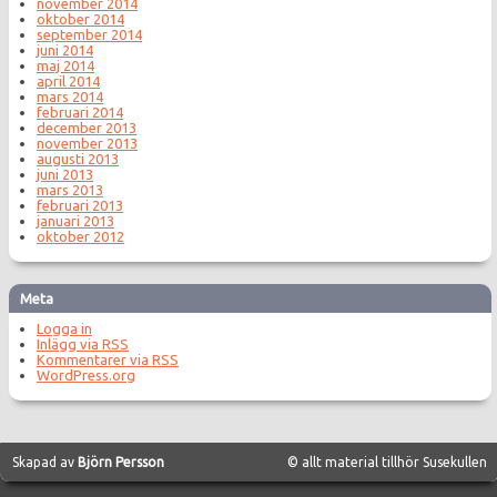
november 2014
oktober 2014
september 2014
juni 2014
maj 2014
april 2014
mars 2014
februari 2014
december 2013
november 2013
augusti 2013
juni 2013
mars 2013
februari 2013
januari 2013
oktober 2012
Meta
Logga in
Inlägg via
RSS
Kommentarer via
RSS
WordPress.org
Skapad av
Björn Persson
© allt material tillhör Susekullen