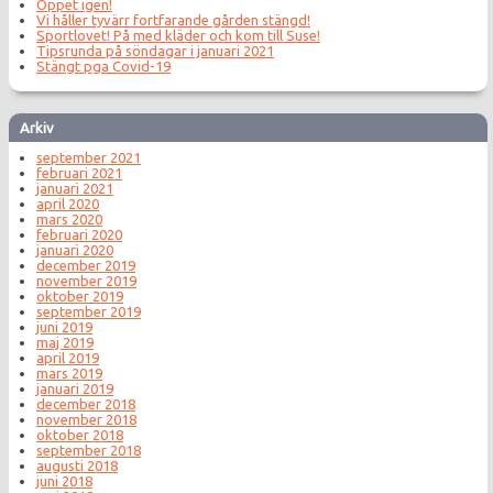
Öppet igen!
Vi håller tyvärr fortfarande gården stängd!
Sportlovet! På med kläder och kom till Suse!
Tipsrunda på söndagar i januari 2021
Stängt pga Covid-19
Arkiv
september 2021
februari 2021
januari 2021
april 2020
mars 2020
februari 2020
januari 2020
december 2019
november 2019
oktober 2019
september 2019
juni 2019
maj 2019
april 2019
mars 2019
januari 2019
december 2018
november 2018
oktober 2018
september 2018
augusti 2018
juni 2018