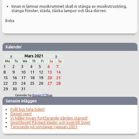
Innan ni lämnar musikrummet skall ni stänga av musikutrustning,
stänga fönster, städa, släcka lampor och låsa dörren.
Boka
Kalender
«
Mars 2021
»
Mo
Tu
We
Th
Fr
Sa
Su
1
2
3
4
5
6
7
8
9
10
11
12
13
14
15
16
17
18
19
20
21
22
23
24
25
26
27
28
29
30
31
Calendar by
Kieran O'Shea
Senaste inläggen
Fullt hus hela tiden!
Öppet igen!
Vi håller tyvärr fortfarande gården stängd!
Sportlovet! På med kläder och kom till Suse!
Tipsrunda på söndagar i januari 2021