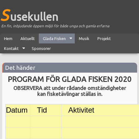
S
usekullen
En fin, inbjudande öppen miljö för både unga och gamla erfarna
Hem
Aktuellt
Glada Fisken
Musik
Projekt
Kontakt
Sponsorer
Det händer
PROGRAM
FÖR GLADA FISKEN 2020
OBSERVERA att under rådande omständigheter
kan fisketävlingar ställas in
.
Datum
Tid
Aktivitet